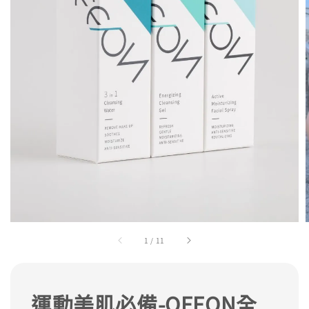
1
/
11
運動美肌必備-OFFON全