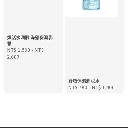
煥活水潤肌 海藻保濕乳
霜
Regular
NT$ 1,500
-
NT$
price
2,600
舒敏保濕卸妝水
Regular
NT$ 780
-
NT$ 1,400
price