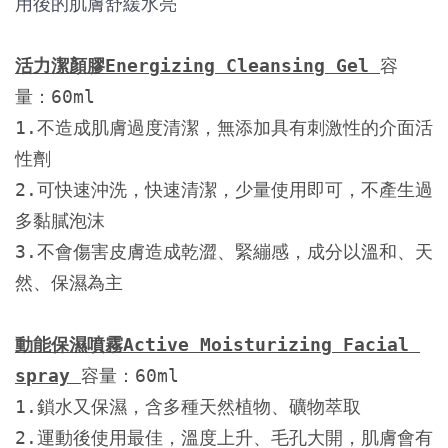
用後的肌膚舒緩水亮
活力潔顏膠Energizing Cleansing Gel 
容
量：60ml
1.不造成肌膚過度清潔，無添加具有刺激性的介面活
性劑

2.可快速沖洗，快速清潔，少量使用即可，不產生過
多黏膩泡沫

3.不會傷害皮膚造成乾澀、緊繃感，成分以溫和、天
然、保濕為主
動能保濕噴霧Active Moisturizing Facial 
spray 
容量：60ml
1.鎖水又保濕，含多種天然植物、礦物萃取

2.運動後使用最佳，溫度上升、毛孔大開，肌膚會有