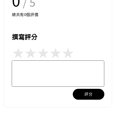
/ 5
總共有
0
個評價
撰寫評分
評分