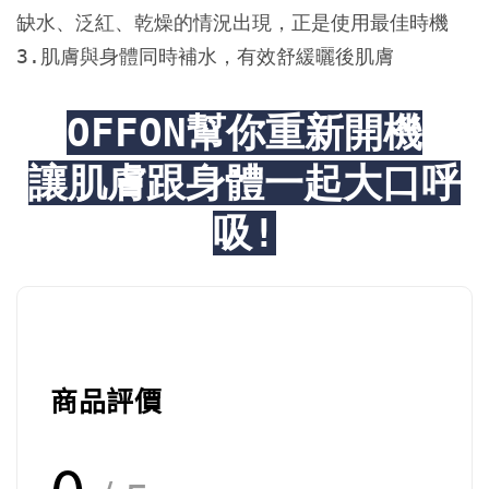
缺水、泛紅、乾燥的情況出現，正是使用最佳時機

3.肌膚與身體同時補水，有效舒緩曬後肌膚

OFFON幫你重新開機
讓肌膚跟身體一起大口呼
吸!
商品評價
0