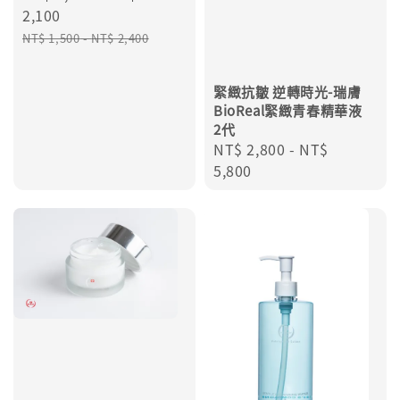
price
2,100
Regular
NT$ 1,500
-
NT$ 2,400
price
緊緻抗皺 逆轉時光-瑞膚
BioReal緊緻青春精華液
2代
Regular
NT$ 2,800
-
NT$
price
5,800