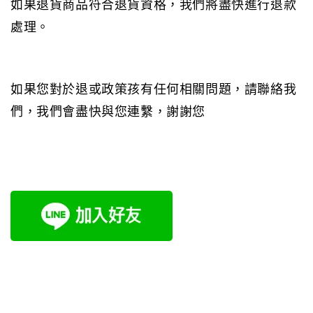
如果退貨商品符合退貨資格，我們將盡快進行退款
處理。
如果您對於退或政策孩有任何相關問題，請聯絡我
們，我們會盡快與您連繫，謝謝您