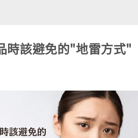
品時該避免的"地雷方式"