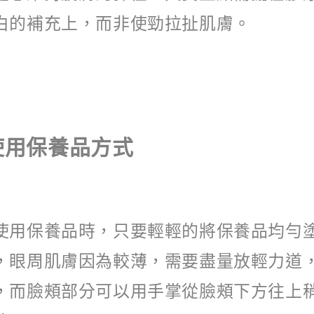
白的補充上，而非使勁拉扯肌膚。
使用保養品方式
使用保養品時，只要輕輕的將保養品均勻
，眼周肌膚因為較薄，需要盡量放輕力道
，而臉頰部分可以用手掌從臉頰下方往上