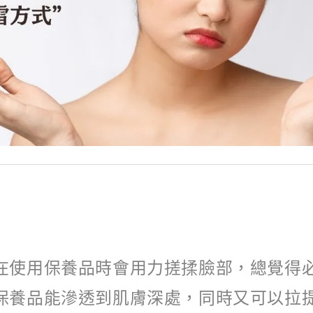
在使用保養品時會用力搓揉臉部，總覺得
保養品能滲透到肌膚深處，同時又可以拉