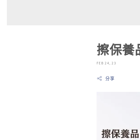
擦保養
FEB 24, 23
分享