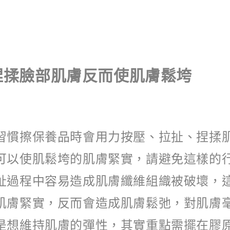
捏揉臉部肌膚反而使肌膚鬆垮
習慣擦保養品時會用力按壓、拉扯、捏揉
可以使肌鬆垮的肌膚緊實，請避免這樣的
扯過程中容易造成肌膚纖維組織被破壞，
肌膚緊實，反而會造成肌膚鬆弛，對肌膚
是想維持肌膚的彈性，其實重點需擺在膠