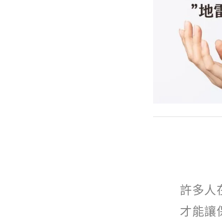
許多人
才能讓