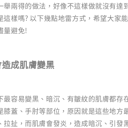
一舉兩得的做法，好像不這樣做就沒有達
是這樣嗎? 以下幾點地雷方式，希望大家
盡量避免!
會造成肌膚變黑
下最容易變黑、暗沉、有皺紋的肌膚都存
是膝蓋、手肘等部位，原因就是這些地方
、拉扯，而肌膚會發炎，造成暗沉、引發