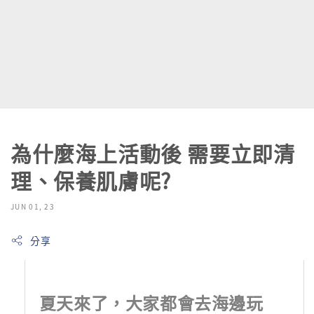
為什麼海上活動後 需要立即清
理、保養肌膚呢?
JUN 01, 23
分享
夏天來了，大家都會去海邊玩