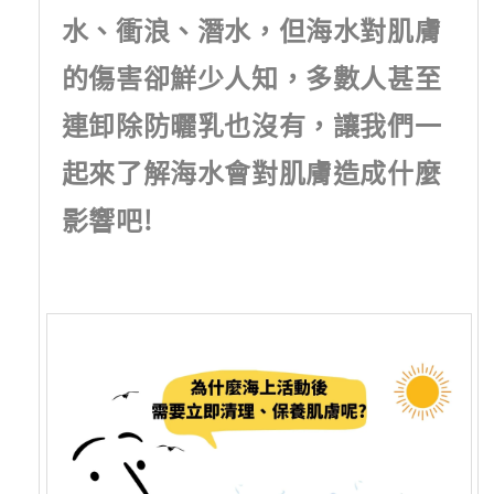
水、衝浪、潛水，但海水對肌膚
的傷害卻鮮少人知，多數人甚至
連卸除防曬乳也沒有，讓我們一
起來了解海水會對肌膚造成什麼
影響吧!